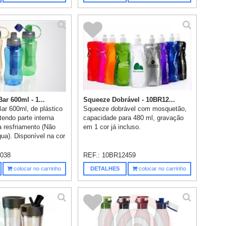
ar 600ml - 1...
Squeeze Dobrável - 10BR12...
ar 600ml, de plástico
Squeeze dobrável com mosquetão,
tendo parte interna
capacidade para 480 ml, gravação
a resfriamento (Não
em 1 cor já incluso.
a). Disponível na cor
038
REF.:
10BR12459
colocar no carrinho
DETALHES
colocar no carrinho