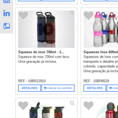
Squeeze de inox 700ml - 1...
Squeezes Inox 600ml 
Squeeze de inox 700ml com bico.
Squeezes de Inox com
Uma gravação já inclusa.
transporte e detalhe 
colorido, capacidade p
Uma gravação já inclu
REF.:
10BR12910
REF.:
10BR8529
DETALHES
colocar no carrinho
DETALHES
colo