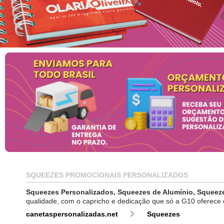
SQUEEZES PROMOCIONAIS PERSONALIZADOS
Squeezes Personalizados, Squeezes de Alumínio, Squeez
qualidade, com o capricho e dedicação que só a G10 oferece
canetaspersonalizadas.net
Squeezes