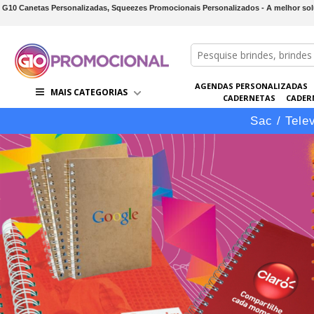
G10 Canetas Personalizadas, Squeezes Promocionais Personalizados - A melhor so
AGENDAS PERSONALIZADAS
MAIS CATEGORIAS
CADERNETAS
CADER
CONJUNTOS DE BRINDES
CO
Sac / Tele