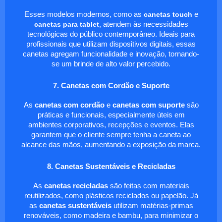
Esses modelos modernos, como as
canetas touch
e
canetas para tablet
, atendem às necessidades
tecnológicas do público contemporâneo. Ideais para
profissionais que utilizam dispositivos digitais, essas
canetas agregam funcionalidade e inovação, tornando-
se um brinde de alto valor percebido.
7. Canetas com Cordão e Suporte
As
canetas com cordão
e
canetas com suporte
são
práticas e funcionais, especialmente úteis em
ambientes corporativos, recepções e eventos. Elas
garantem que o cliente sempre tenha a caneta ao
alcance das mãos, aumentando a exposição da marca.
8. Canetas Sustentáveis e Recicladas
As
canetas recicladas
são feitas com materiais
reutilizados, como plásticos reciclados ou papelão. Já
as
canetas sustentáveis
utilizam matérias-primas
renováveis, como madeira e bambu, para minimizar o