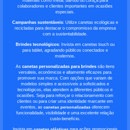
materiais como metal, bambu ou cortiça para
colaboradores e clientes importantes em ocasiões
especiais.
Campanhas sustentáveis
: Utilize canetas ecológicas e
recicladas para destacar o compromisso da empresa
com a sustentabilidade.
Brindes tecnológicos
: Invista em canetas touch ou
para tablet, agradando públicos conectados e
modernos.
As
canetas personalizadas para brindes
são itens
versáteis, econômicos e altamente eficazes para
promover sua marca. Com opções que variam de
modelos simples e acessíveis a sofisticados e
tecnológicos, elas atendem a diferentes públicos e
ocasiões. Seja para reforçar o relacionamento com
clientes ou para criar uma identidade marcante em
eventos, as
canetas personalizadas
oferecem
funcionalidade, visibilidade e uma excelente relação
custo-benefício.
Invista em
canetas plásticas
para ações promocionais