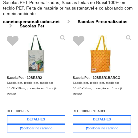
Sacolas PET Personalizadas, Sacolas feitas no Brasil 100% em
tecido PET. Feita de matéria prima sustentavel e colaborando com
o meio ambiente.
canetaspersonalizadas.net
Sacolas Personalizadas
Sacolas Pet
Sacola Pet - 10BRSR2
Sacola Pet - 10BRSR1BARCO
Sacola pet, tecido pet, medidas:
Sacola pet, tecido pet, medidas:
40x34x10cm, gravação em 1 cor já
40x45x14cm, gravação em 1 cor já
incluso.
incluso.
REF.:
10BRSR2
REF.:
10BRSR1BARCO
DETALHES
DETALHES
colocar no carrinho
colocar no carrinho