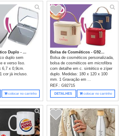
ico Duplo - ...
Bolsa de Cosméticos - G92...
ico duplo sem
Bolsa de cosméticos personalizada,
e e verso liso.
bolsa de cosméticos em microfibra
x 6,7 x 0,9cm.
com detalhe em c. sintético e zíper
 cor já incluso.
duplo. Medidas: 180 x 120 x 100
mm. 1 Gravação em ...
REF.:
G92715
colocar no carrinho
DETALHES
colocar no carrinho