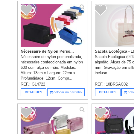
Nécessaire de Nylon Perso...
Sacola Ecológica - 1
Nécessaire de nylon personalizada,
Sacola Ecológica (92
nécessaire confeccionada em nylon
algodão. Alças de 75 
600 com alça de mão. Medidas:
mm. Gravação em silk 
Altura: 13cm x Largura: 22cm x
incluso.
Profundidade: 12cm, Compr...
REF.:
G14722
REF.:
10BRSAC02
DETALHES
colocar no carrinho
DETALHES
colo