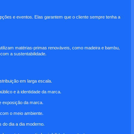
epções e eventos. Elas garantem que o cliente sempre tenha a
tilizam matérias-primas renováveis, como madeira e bambu,
om a sustentabilidade.
stribuição em larga escala.
público e à identidade da marca.
e exposição da marca.
 com o meio ambiente.
 do dia a dia moderno.