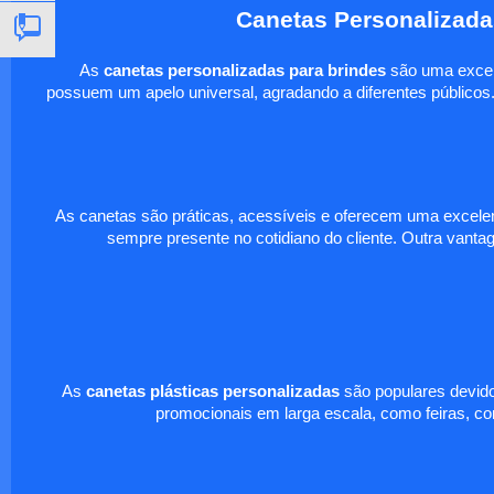
Canetas Personalizada
As
canetas personalizadas para brindes
são uma excele
possuem um apelo universal, agradando a diferentes públicos.
As canetas são práticas, acessíveis e oferecem uma excelen
sempre presente no cotidiano do cliente. Outra vantag
As
canetas plásticas personalizadas
são populares devido
promocionais em larga escala, como feiras, c