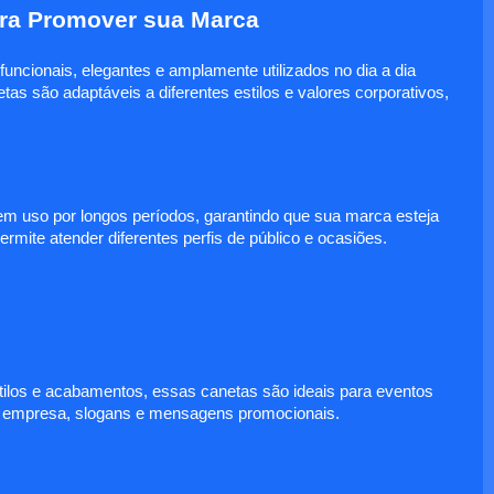
ara Promover sua Marca
uncionais, elegantes e amplamente utilizados no dia a dia
s são adaptáveis a diferentes estilos e valores corporativos,
em uso por longos períodos, garantindo que sua marca esteja
rmite atender diferentes perfis de público e ocasiões.
stilos e acabamentos, essas canetas são ideais para eventos
da empresa, slogans e mensagens promocionais.