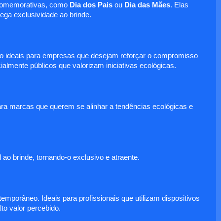
s comemorativas, como
Dia dos Pais
ou
Dia das Mães
. Elas
ga exclusividade ao brinde.
 são ideais para empresas que desejam reforçar o compromisso
mente públicos que valorizam iniciativas ecológicas.
para marcas que querem se alinhar a tendências ecológicas e
ao brinde, tornando-o exclusivo e atraente.
mporâneo. Ideais para profissionais que utilizam dispositivos
to valor percebido.