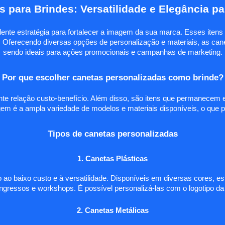
s para Brindes: Versatilidade e Elegância p
nte estratégia para fortalecer a imagem da sua marca. Esses itens f
 Oferecendo diversas opções de personalização e materiais, as caneta
sendo ideais para ações promocionais e campanhas de marketing.
Por que escolher canetas personalizadas como brinde?
te relação custo-benefício. Além disso, são itens que permanecem 
em é a ampla variedade de modelos e materiais disponíveis, o que pe
Tipos de canetas personalizadas
1. Canetas Plásticas
 ao baixo custo e à versatilidade. Disponíveis em diversas cores, e
ongressos e workshops. É possível personalizá-las com o logotipo 
2. Canetas Metálicas