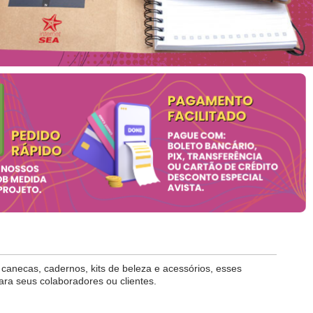
anecas, cadernos, kits de beleza e acessórios, esses
ara seus colaboradores ou clientes.