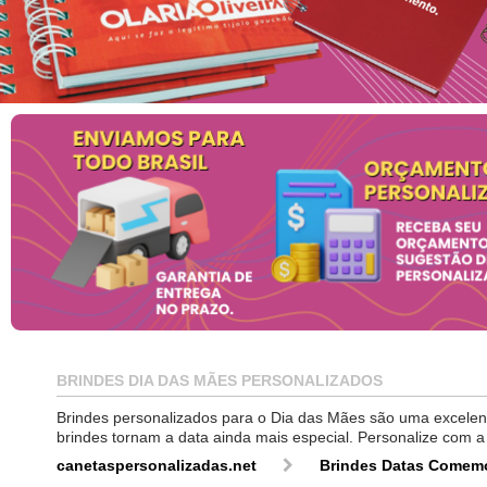
BRINDES DIA DAS MÃES PERSONALIZADOS
Brindes personalizados para o Dia das Mães são uma excelen
brindes tornam a data ainda mais especial. Personalize com a 
canetaspersonalizadas.net
Brindes Datas Comemo