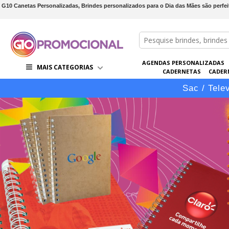
G10 Canetas Personalizadas, Brindes personalizados para o Dia das Mães são perfei
AGENDAS PERSONALIZADAS
MAIS CATEGORIAS
CADERNETAS
CADER
CONJUNTOS DE BRINDES
CO
Sac / Tele