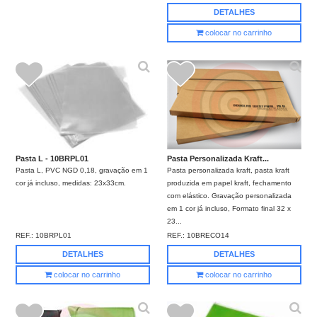
DETALHES
colocar no carrinho
Pasta L - 10BRPL01
Pasta Personalizada Kraft...
Pasta L, PVC NGD 0,18, gravação em 1
Pasta personalizada kraft, pasta kraft
cor já incluso, medidas: 23x33cm.
produzida em papel kraft, fechamento
com elástico. Gravação personalizada
em 1 cor já incluso, Formato final 32 x
23...
REF.:
10BRPL01
REF.:
10BRECO14
DETALHES
DETALHES
colocar no carrinho
colocar no carrinho