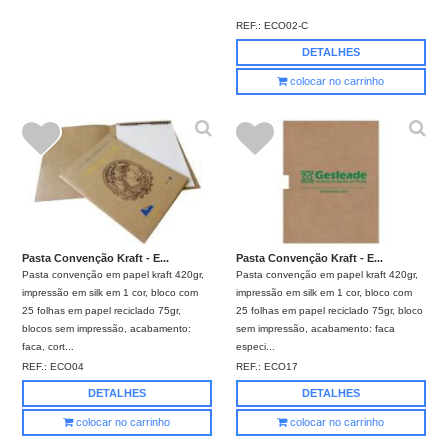
REF.:
ECO02-C
DETALHES
colocar no carrinho
Pasta Convenção Kraft - E...
Pasta Convenção Kraft - E...
Pasta convenção em papel kraft 420gr,
Pasta convenção em papel kraft 420gr,
impressão em silk em 1 cor, bloco com
impressão em silk em 1 cor, bloco com
25 folhas em papel reciclado 75gr,
25 folhas em papel reciclado 75gr, bloco
blocos sem impressão, acabamento:
sem impressão, acabamento: faca
faca, cort...
especi...
REF.:
ECO04
REF.:
ECO17
DETALHES
DETALHES
colocar no carrinho
colocar no carrinho