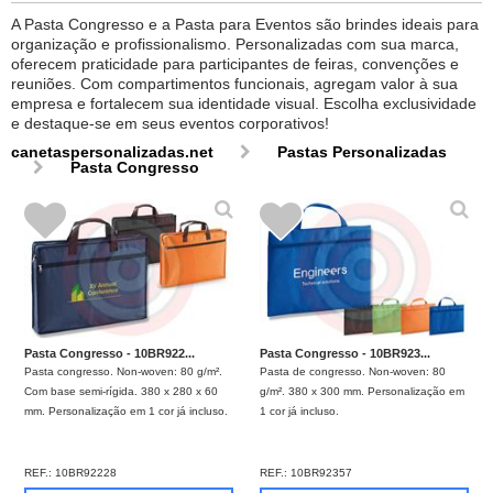
A Pasta Congresso e a Pasta para Eventos são brindes ideais para
organização e profissionalismo. Personalizadas com sua marca,
oferecem praticidade para participantes de feiras, convenções e
reuniões. Com compartimentos funcionais, agregam valor à sua
empresa e fortalecem sua identidade visual. Escolha exclusividade
e destaque-se em seus eventos corporativos!
canetaspersonalizadas.net
Pastas Personalizadas
Pasta Congresso
Pasta Congresso - 10BR922...
Pasta Congresso - 10BR923...
Pasta congresso. Non-woven: 80 g/m².
Pasta de congresso. Non-woven: 80
Com base semi-rígida. 380 x 280 x 60
g/m². 380 x 300 mm. Personalização em
mm. Personalização em 1 cor já incluso.
1 cor já incluso.
REF.:
10BR92228
REF.:
10BR92357