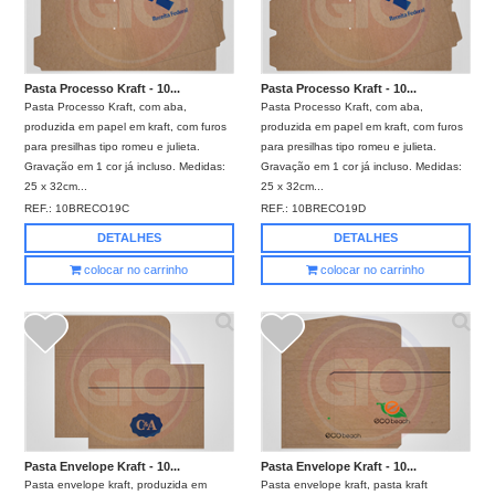
Pasta Processo Kraft - 10...
Pasta Processo Kraft - 10...
Pasta Processo Kraft, com aba,
Pasta Processo Kraft, com aba,
produzida em papel em kraft, com furos
produzida em papel em kraft, com furos
para presilhas tipo romeu e julieta.
para presilhas tipo romeu e julieta.
Gravação em 1 cor já incluso. Medidas:
Gravação em 1 cor já incluso. Medidas:
25 x 32cm...
25 x 32cm...
REF.:
10BRECO19C
REF.:
10BRECO19D
DETALHES
DETALHES
colocar no carrinho
colocar no carrinho
Pasta Envelope Kraft - 10...
Pasta Envelope Kraft - 10...
Pasta envelope kraft, produzida em
Pasta envelope kraft, pasta kraft