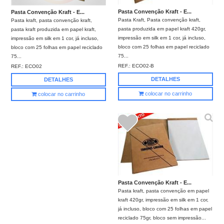
Pasta Convenção Kraft - E...
Pasta Convenção Kraft - E...
Pasta Kraft, Pasta convenção kraft,
Pasta kraft, pasta convenção kraft,
pasta produzida em papel kraft 420gr,
pasta kraft produzida em papel kraft,
impressão em silk em 1 cor, já incluso,
impressão em silk em 1 cor, já incluso,
bloco com 25 folhas em papel reciclado
bloco com 25 folhas em papel reciclado
75...
75...
REF.:
ECO02-B
REF.:
ECO02
DETALHES
DETALHES
colocar no carrinho
colocar no carrinho
Pasta Convenção Kraft - E...
Pasta kraft, pasta convenção em papel
kraft 420gr, impressão em silk em 1 cor,
já incluso, bloco com 25 folhas em papel
reciclado 75gr, bloco sem impressão...