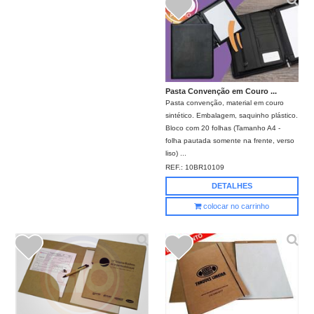
Pasta Convenção em Couro ...
Pasta convenção, material em couro
sintético. Embalagem, saquinho plástico.
Bloco com 20 folhas (Tamanho A4 -
folha pautada somente na frente, verso
liso) ...
REF.:
10BR10109
DETALHES
colocar no carrinho