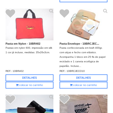
Pasta em Nylon - 10BR402
Pasta Envelope - 10BRCJEC...
Pastas em nylon 600, impressão em silk
Pasta confeccionada em kraft 400gr,
1 cor já incluso, medidas: 35x26x3cm.
com alças e fecho com elástico.
Acompanha 1 bloco em 25 fls de papel
reciclado e 1 caneta ecológica de
papelão. Incluso...
REF.:
10BR402
REF.:
10BRCJECO10
DETALHES
DETALHES
colocar no carrinho
colocar no carrinho