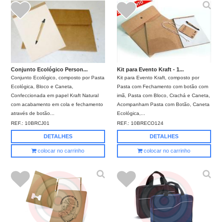
Conjunto Ecológico Person...
Kit para Evento Kraft - 1...
Conjunto Ecológico, composto por Pasta
Kit para Evento Kraft, composto por
Ecológica, Bloco e Caneta,
Pasta com Fechamento com botão com
Confeccionada em papel Kraft Natural
imã, Pasta com Bloco, Crachá e Caneta,
com acabamento em cola e fechamento
Acompanham Pasta com Botão, Caneta
através de botão...
Ecológica,...
REF.:
10BRCJ01
REF.:
10BRECO124
DETALHES
DETALHES
colocar no carrinho
colocar no carrinho