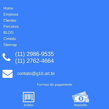
Home
Empresa
Clientes
Parceiros
BLOG
Contato
Sitemap
(11) 2986-9535
(11) 2762-4664
contato@g10.art.br
Formas de pagamento
boleto
depósito