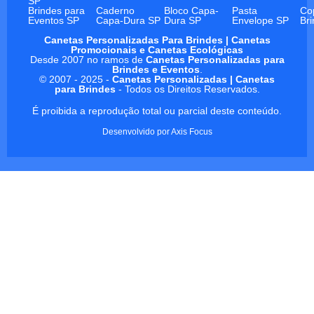
SP
Brindes para
Caderno
Bloco Capa-
Pasta
Co
Eventos SP
Capa-Dura SP
Dura SP
Envelope SP
Br
Canetas Personalizadas Para Brindes | Canetas
Promocionais e Canetas Ecológicas
Desde 2007 no ramos de
Canetas Personalizadas para
Brindes e Eventos
.
© 2007 - 2025 -
Canetas Personalizadas | Canetas
para Brindes
- Todos os Direitos Reservados.
É proibida a reprodução total ou parcial deste conteúdo.
Desenvolvido por
Axis Focus