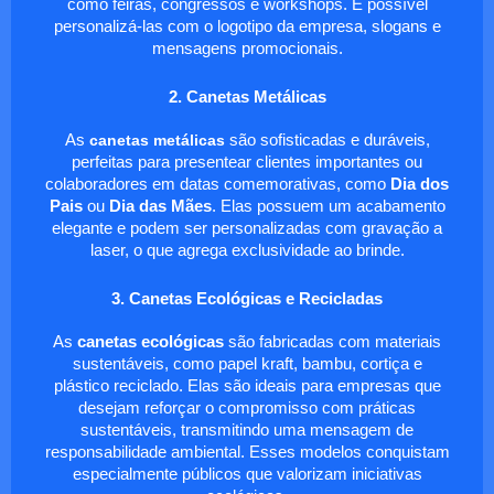
como feiras, congressos e workshops. É possível
personalizá-las com o logotipo da empresa, slogans e
mensagens promocionais.
2. Canetas Metálicas
As
canetas metálicas
são sofisticadas e duráveis,
perfeitas para presentear clientes importantes ou
colaboradores em datas comemorativas, como
Dia dos
Pais
ou
Dia das Mães
. Elas possuem um acabamento
elegante e podem ser personalizadas com gravação a
laser, o que agrega exclusividade ao brinde.
3. Canetas Ecológicas e Recicladas
As
canetas ecológicas
são fabricadas com materiais
sustentáveis, como papel kraft, bambu, cortiça e
plástico reciclado. Elas são ideais para empresas que
desejam reforçar o compromisso com práticas
sustentáveis, transmitindo uma mensagem de
responsabilidade ambiental. Esses modelos conquistam
especialmente públicos que valorizam iniciativas