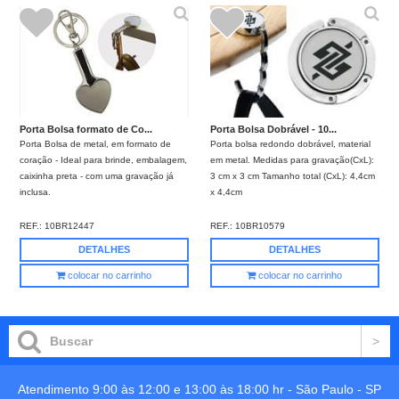
Porta Bolsa formato de Co...
Porta Bolsa Dobrável - 10...
Porta Bolsa de metal, em formato de
Porta bolsa redondo dobrável, material
coração - Ideal para brinde, embalagem,
em metal. Medidas para gravação(CxL):
caixinha preta - com uma gravação já
3 cm x 3 cm Tamanho total (CxL): 4,4cm
inclusa.
x 4,4cm
REF.:
10BR12447
REF.:
10BR10579
DETALHES
DETALHES
colocar no carrinho
colocar no carrinho
Atendimento 9:00 às 12:00 e 13:00 às 18:00 hr -
São Paulo
-
SP