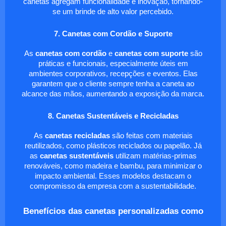
canetas agregam funcionalidade e inovação, tornando-
se um brinde de alto valor percebido.
7. Canetas com Cordão e Suporte
As
canetas com cordão
e
canetas com suporte
são
práticas e funcionais, especialmente úteis em
ambientes corporativos, recepções e eventos. Elas
garantem que o cliente sempre tenha a caneta ao
alcance das mãos, aumentando a exposição da marca.
8. Canetas Sustentáveis e Recicladas
As
canetas recicladas
são feitas com materiais
reutilizados, como plásticos reciclados ou papelão. Já
as
canetas sustentáveis
utilizam matérias-primas
renováveis, como madeira e bambu, para minimizar o
impacto ambiental. Esses modelos destacam o
compromisso da empresa com a sustentabilidade.
Benefícios das canetas personalizadas como