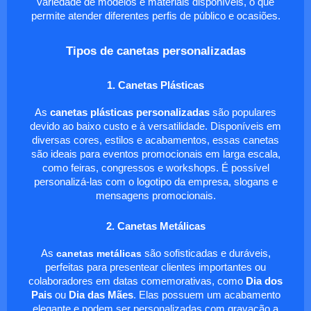
variedade de modelos e materiais disponíveis, o que
permite atender diferentes perfis de público e ocasiões.
Tipos de canetas personalizadas
1. Canetas Plásticas
As
canetas plásticas personalizadas
são populares
devido ao baixo custo e à versatilidade. Disponíveis em
diversas cores, estilos e acabamentos, essas canetas
são ideais para eventos promocionais em larga escala,
como feiras, congressos e workshops. É possível
personalizá-las com o logotipo da empresa, slogans e
mensagens promocionais.
2. Canetas Metálicas
As
canetas metálicas
são sofisticadas e duráveis,
perfeitas para presentear clientes importantes ou
colaboradores em datas comemorativas, como
Dia dos
Pais
ou
Dia das Mães
. Elas possuem um acabamento
elegante e podem ser personalizadas com gravação a