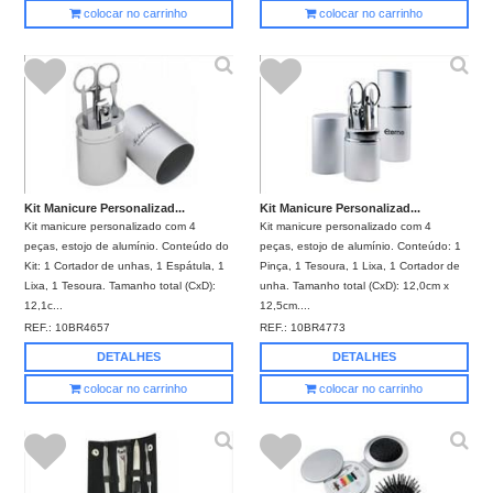
colocar no carrinho
colocar no carrinho
Kit Manicure Personalizad...
Kit Manicure Personalizad...
Kit manicure personalizado com 4
Kit manicure personalizado com 4
peças, estojo de alumínio. Conteúdo do
peças, estojo de alumínio. Conteúdo: 1
Kit: 1 Cortador de unhas, 1 Espátula, 1
Pinça, 1 Tesoura, 1 Lixa, 1 Cortador de
Lixa, 1 Tesoura. Tamanho total (CxD):
unha. Tamanho total (CxD): 12,0cm x
12,1c...
12,5cm....
REF.:
10BR4657
REF.:
10BR4773
DETALHES
DETALHES
colocar no carrinho
colocar no carrinho