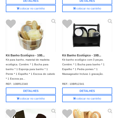
DETALHES
DETALHES
colocar no carrinho
colocar no carrinho
Kit Banho Ecológico - 10B...
Kit Banho Ecológico - 10B...
Kit para banho, material de madeira
Kit banho ecológico com 3 peças.
ecológica. Contém: * 1 Bucha para
Contém: * 1 Bucha para banho * 1
banho * 1 Esponja para banho * 1
Espelho * 1 Pedra pomes * 1
Pente * 1 Espelho * 1 Escova de cabelo
Massageador Incluso 1 gravação.
* 1 Escova pa...
REF.:
10BR12340
REF.:
10BR12341
DETALHES
DETALHES
colocar no carrinho
colocar no carrinho