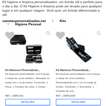
Kit higiene e limpeza personalizados: um brinde útil e perfeito para
o dia a dia. O Kit Higiene e limpeza pode ser levado para qualquer
lugar e em qualquer viagem. Você quer um brinde diferenciado e
útil.
canetaspersonalizadas.net
Kits
Higiene Pessoal
Kit Manicure Personalizad...
Kit Manicure Personalizad...
Kit manicure personalizado com 6 peças
Kit manicure personalizado com 6 peças
e estojo de couro sintético. Gravação no
e estojo de couro sintético.
estojo em 1 cor já incluso. Conteúdo: 1
Personalização em 1 cor no estojo já
Pinça, 1 Cortador de unha, 1 Cortad...
incluso. Conteúdo: 1 Tesourinha, 1
Cortador de unh...
REF.:
10BR1361
REF.:
10BR11938
DETALHES
DETALHES