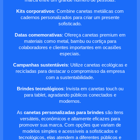
marca entre um grande número de pessoas.
Kits corporativos
: Combine canetas metálicas com
cadernos personalizados para criar um presente
sofisticado.
Datas comemorativas
: Ofereça canetas premium em
materiais como metal, bambu ou cortiça para
colaboradores e clientes importantes em ocasiões
especiais.
Campanhas sustentáveis
: Utilize canetas ecológicas e
recicladas para destacar o compromisso da empresa
com a sustentabilidade.
Brindes tecnológicos
: Invista em canetas touch ou
para tablet, agradando públicos conectados e
modernos.
As
canetas personalizadas para brindes
são itens
versáteis, econômicos e altamente eficazes para
promover sua marca. Com opções que variam de
modelos simples e acessíveis a sofisticados e
tecnológicos, elas atendem a diferentes públicos e