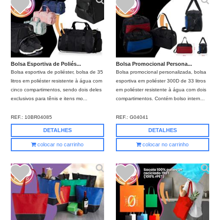
Bolsa Esportiva de Poliés...
Bolsa Promocional Persona...
Bolsa esportiva de poliéster, bolsa de 35
Bolsa promocional personalizada, bolsa
litros em poliéster resistente à água com
esportiva em poliéster 300D de 33 litros
cinco compartimentos, sendo dois deles
em poliéster resistente à água com dois
exclusivos para tênis e itens mo...
compartimentos. Contém bolso intern...
REF.:
10BR04085
REF.:
G04041
DETALHES
DETALHES
colocar no carrinho
colocar no carrinho