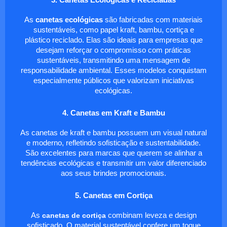
3. Canetas Ecológicas e Recicladas
As
canetas ecológicas
são fabricadas com materiais
sustentáveis, como papel kraft, bambu, cortiça e
plástico reciclado. Elas são ideais para empresas que
desejam reforçar o compromisso com práticas
sustentáveis, transmitindo uma mensagem de
responsabilidade ambiental. Esses modelos conquistam
especialmente públicos que valorizam iniciativas
ecológicas.
4. Canetas em Kraft e Bambu
As canetas de kraft e bambu possuem um visual natural
e moderno, refletindo sofisticação e sustentabilidade.
São excelentes para marcas que querem se alinhar a
tendências ecológicas e transmitir um valor diferenciado
aos seus brindes promocionais.
5. Canetas em Cortiça
As
canetas de cortiça
combinam leveza e design
sofisticado. O material sustentável confere um toque