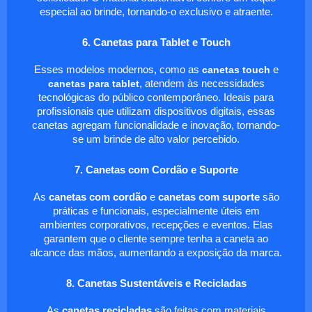
especial ao brinde, tornando-o exclusivo e atraente.
6. Canetas para Tablet e Touch
Esses modelos modernos, como as
canetas touch
e
canetas para tablet
, atendem às necessidades
tecnológicas do público contemporâneo. Ideais para
profissionais que utilizam dispositivos digitais, essas
canetas agregam funcionalidade e inovação, tornando-
se um brinde de alto valor percebido.
7. Canetas com Cordão e Suporte
As
canetas com cordão
e
canetas com suporte
são
práticas e funcionais, especialmente úteis em
ambientes corporativos, recepções e eventos. Elas
garantem que o cliente sempre tenha a caneta ao
alcance das mãos, aumentando a exposição da marca.
8. Canetas Sustentáveis e Recicladas
As
canetas recicladas
são feitas com materiais