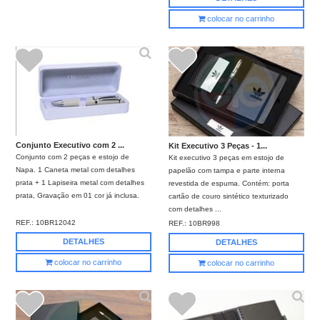
colocar no carrinho
Conjunto Executivo com 2 ...
Kit Executivo 3 Peças - 1...
Conjunto com 2 peças e estojo de
Kit executivo 3 peças em estojo de
Napa. 1 Caneta metal com detalhes
papelão com tampa e parte interna
prata + 1 Lapiseira metal com detalhes
revestida de espuma. Contém: porta
prata, Gravação em 01 cor já inclusa.
cartão de couro sintético texturizado
com detalhes ...
REF.:
10BR12042
REF.:
10BR998
DETALHES
DETALHES
colocar no carrinho
colocar no carrinho