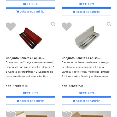
DETALHES
DETALHES
colocar no carrinho
colocar no carrinho
Conjunto Caneta e Lapisei...
Conjunto Caneta e Lapisei...
Conjunto com 2 peças, estojo de metal,
Caneta e Lapiseira semi-metal + estojo
disponível nas cor: vermelha. Contém: *
de plástico, cores disponível: Prata,
1 Caneta esferográfica * 1 Lapiseira de
Laranja, Preto, Rosa, Vermelho, Branco,
metal cor disponível: vermelha Uma ...
Azul, Amarelo e Verde (confirmar antes...
REF.:
10BR12610
REF.:
10BR12608
DETALHES
DETALHES
colocar no carrinho
colocar no carrinho