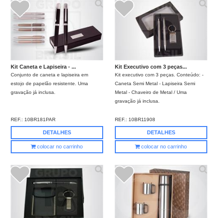
Kit Caneta e Lapiseira - ...
Kit Executivo com 3 peças...
Conjunto de caneta e lapiseira em
Kit executivo com 3 peças. Conteúdo: -
estojo de papelão resistente. Uma
Caneta Semi Metal - Lapiseira Semi
gravação já inclusa.
Metal - Chaveiro de Metal / Uma
gravação já inclusa.
REF.:
10BR181PAR
REF.:
10BR11908
DETALHES
DETALHES
colocar no carrinho
colocar no carrinho