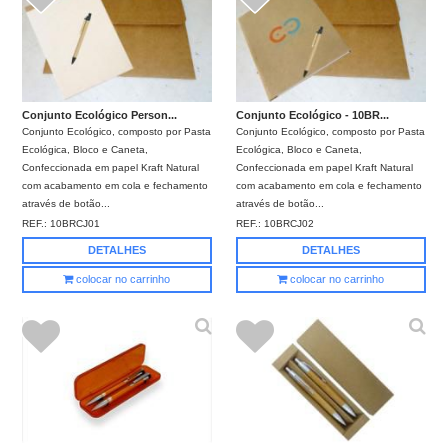
Conjunto Ecológico Person...
Conjunto Ecológico - 10BR...
Conjunto Ecológico, composto por Pasta
Conjunto Ecológico, composto por Pasta
Ecológica, Bloco e Caneta,
Ecológica, Bloco e Caneta,
Confeccionada em papel Kraft Natural
Confeccionada em papel Kraft Natural
com acabamento em cola e fechamento
com acabamento em cola e fechamento
através de botão...
através de botão...
REF.:
10BRCJ01
REF.:
10BRCJ02
DETALHES
DETALHES
colocar no carrinho
colocar no carrinho