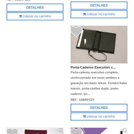
DETALHES
DETALHES
colocar no carrinho
colocar no carrinho
Porta-Caderno Executivo c...
Porta-caderno executivo completo,
confeccionado em couro sintético e
gravação em baixo relevo. Contém bolso
interno, porta-cartões duplo, porta-
caderno, po...
REF.:
10BRPC07
DETALHES
colocar no carrinho