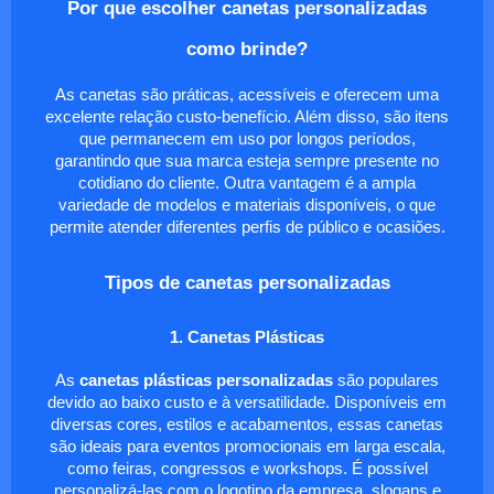
Por que escolher canetas personalizadas
como brinde?
As canetas são práticas, acessíveis e oferecem uma
excelente relação custo-benefício. Além disso, são itens
que permanecem em uso por longos períodos,
garantindo que sua marca esteja sempre presente no
cotidiano do cliente. Outra vantagem é a ampla
variedade de modelos e materiais disponíveis, o que
permite atender diferentes perfis de público e ocasiões.
Tipos de canetas personalizadas
1. Canetas Plásticas
As
canetas plásticas personalizadas
são populares
devido ao baixo custo e à versatilidade. Disponíveis em
diversas cores, estilos e acabamentos, essas canetas
são ideais para eventos promocionais em larga escala,
como feiras, congressos e workshops. É possível
personalizá-las com o logotipo da empresa, slogans e