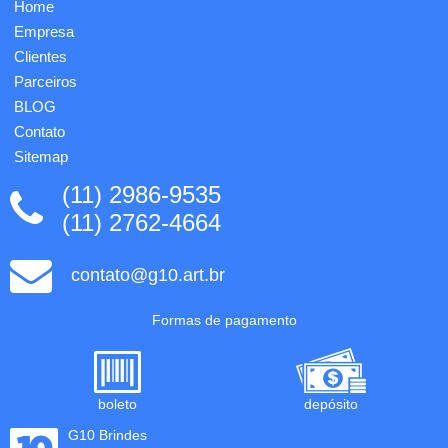
Home
Empresa
Clientes
Parceiros
BLOG
Contato
Sitemap
(11) 2986-9535
(11) 2762-4664
contato@g10.art.br
Formas de pagamento
boleto
depósito
G10 Brindes