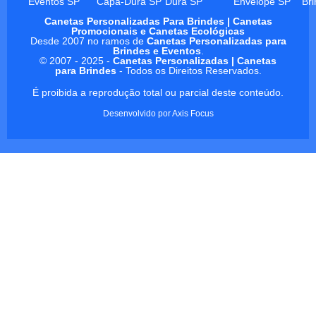
Eventos SP
Capa-Dura SP
Dura SP
Envelope SP
Br
Canetas Personalizadas Para Brindes | Canetas
Promocionais e Canetas Ecológicas
Desde 2007 no ramos de
Canetas Personalizadas para
Brindes e Eventos
.
© 2007 - 2025 -
Canetas Personalizadas | Canetas
para Brindes
- Todos os Direitos Reservados.
É proibida a reprodução total ou parcial deste conteúdo.
Desenvolvido por
Axis Focus