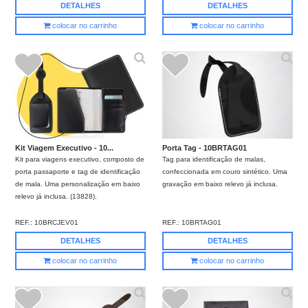
DETALHES
DETALHES
colocar no carrinho
colocar no carrinho
Kit Viagem Executivo - 10...
Porta Tag - 10BRTAG01
Kit para viagens executivo, composto de
Tag para identificação de malas,
porta passaporte e tag de identificação
confeccionada em couro sintético. Uma
de mala. Uma personalização em baixo
gravação em baixo relevo já inclusa.
relevo já inclusa. (13828).
REF.:
10BRCJEV01
REF.:
10BRTAG01
DETALHES
DETALHES
colocar no carrinho
colocar no carrinho