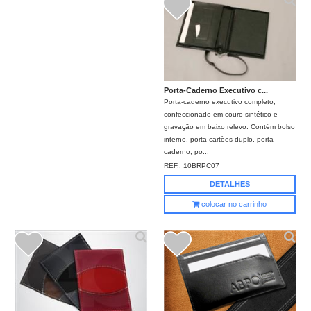
Porta-Caderno Executivo c...
Porta-caderno executivo completo,
confeccionado em couro sintético e
gravação em baixo relevo. Contém bolso
interno, porta-cartões duplo, porta-
caderno, po...
REF.:
10BRPC07
DETALHES
colocar no carrinho