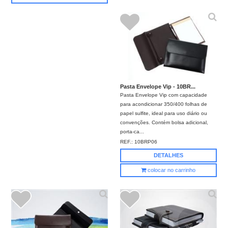
Pasta Envelope Vip - 10BR...
Pasta Envelope Vip com capacidade
para acondicionar 350/400 folhas de
papel sulfite, ideal para uso diário ou
convenções. Contém bolsa adicional,
porta-ca...
REF.:
10BRP06
DETALHES
colocar no carrinho