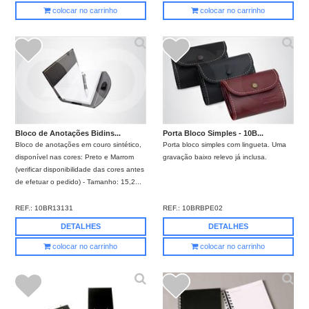
colocar no carrinho
colocar no carrinho
Bloco de Anotações Bidins...
Porta Bloco Simples - 10B...
Bloco de anotações em couro sintético,
Porta bloco simples com lingueta. Uma
disponível nas cores: Preto e Marrom
gravação baixo relevo já inclusa.
(verificar disponibilidade das cores antes
de efetuar o pedido) - Tamanho: 15,2...
REF.:
10BR13131
REF.:
10BRBPE02
DETALHES
DETALHES
colocar no carrinho
colocar no carrinho