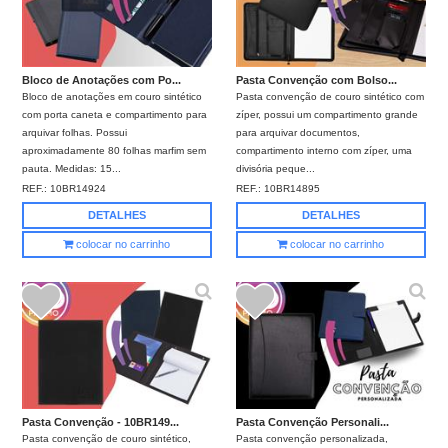
Bloco de Anotações com Po...
Pasta Convenção com Bolso...
Bloco de anotações em couro sintético
Pasta convenção de couro sintético com
com porta caneta e compartimento para
zíper, possui um compartimento grande
arquivar folhas. Possui
para arquivar documentos,
aproximadamente 80 folhas marfim sem
compartimento interno com zíper, uma
pauta. Medidas: 15...
divisória peque...
REF.:
10BR14924
REF.:
10BR14895
DETALHES
DETALHES
colocar no carrinho
colocar no carrinho
Pasta Convenção - 10BR149...
Pasta Convenção Personali...
Pasta convenção de couro sintético,
Pasta convenção personalizada,