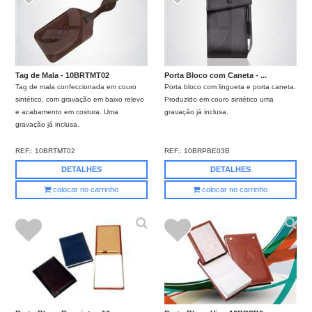
Tag de Mala - 10BRTMT02
Porta Bloco com Caneta - ...
Tag de mala confeccionada em couro
Porta bloco com lingueta e porta caneta.
sintético, com gravação em baixo relevo
Produzido em couro sintético uma
e acabamento em costura. Uma
gravação já inclusa.
gravação já inclusa.
REF.:
10BRTMT02
REF.:
10BRPBE03B
DETALHES
DETALHES
colocar no carrinho
colocar no carrinho