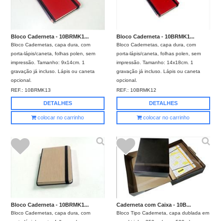
Bloco Caderneta - 10BRMK1...
Bloco Caderneta - 10BRMK1...
Bloco Cadernetas, capa dura, com
Bloco Cadernetas, capa dura, com
porta-lápis/caneta, folhas polen, sem
porta-lápis/caneta, folhas polen, sem
impressão. Tamanho: 9x14cm. 1
impressão. Tamanho: 14x18cm. 1
gravação já incluso. Lápis ou caneta
gravação já incluso. Lápis ou caneta
opcional.
opcional.
REF.:
10BRMK13
REF.:
10BRMK12
DETALHES
DETALHES
colocar no carrinho
colocar no carrinho
Bloco Caderneta - 10BRMK1...
Caderneta com Caixa - 10B...
Bloco Cadernetas, capa dura, com
Bloco Tipo Caderneta, capa dublada em