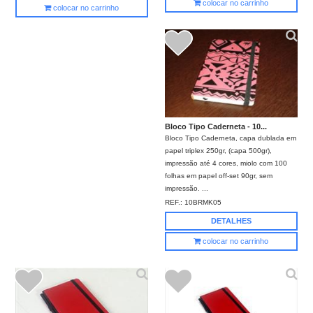
colocar no carrinho
colocar no carrinho
Bloco Tipo Caderneta - 10...
Bloco Tipo Caderneta, capa dublada em
papel triplex 250gr, (capa 500gr),
impressão até 4 cores, miolo com 100
folhas em papel off-set 90gr, sem
impressão. ...
REF.:
10BRMK05
DETALHES
colocar no carrinho