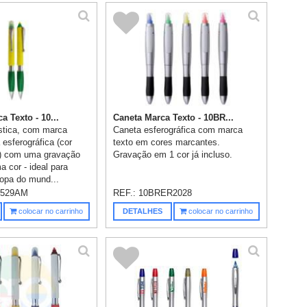
a Texto - 10...
Caneta Marca Texto - 10BR...
stica, com marca
Caneta esferográfica com marca
 esferográfica (cor
texto em cores marcantes.
o) com uma gravação
Gravação em 1 cor já incluso.
 cor - ideal para
copa do mund...
2529AM
REF.:
10BRER2028
colocar no carrinho
DETALHES
colocar no carrinho