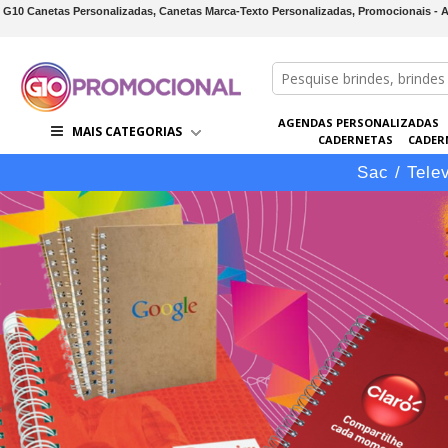
G10 Canetas Personalizadas, Canetas Marca-Texto Personalizadas, Promocionais - 
AGENDAS PERSONALIZADAS
MAIS CATEGORIAS
CADERNETAS
CADER
CONJUNTOS DE BRINDES
CO
Sac / Tele