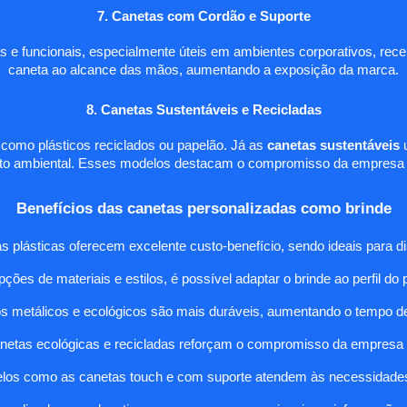
7. Canetas com Cordão e Suporte
s e funcionais, especialmente úteis em ambientes corporativos, rec
caneta ao alcance das mãos, aumentando a exposição da marca.
8. Canetas Sustentáveis e Recicladas
, como plásticos reciclados ou papelão. Já as
canetas sustentáveis
u
cto ambiental. Esses modelos destacam o compromisso da empresa c
Benefícios das canetas personalizadas como brinde
as plásticas oferecem excelente custo-benefício, sendo ideais para di
ções de materiais e estilos, é possível adaptar o brinde ao perfil do 
os metálicos e ecológicos são mais duráveis, aumentando o tempo d
anetas ecológicas e recicladas reforçam o compromisso da empresa
elos como as canetas touch e com suporte atendem às necessidades