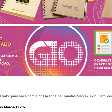
is valor para você com a nossa linha de Canetas Marca-Texto. Item id
as Marca-Texto