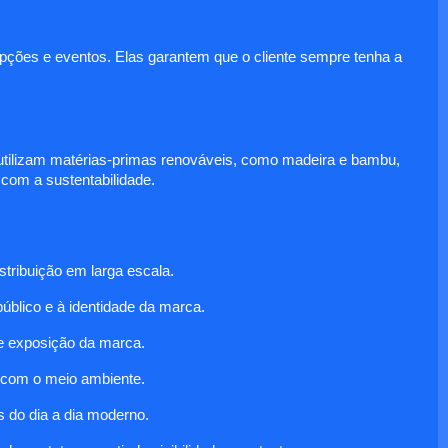
epções e eventos. Elas garantem que o cliente sempre tenha a
tilizam matérias-primas renováveis, como madeira e bambu,
om a sustentabilidade.
stribuição em larga escala.
público e à identidade da marca.
e exposição da marca.
 com o meio ambiente.
 do dia a dia moderno.