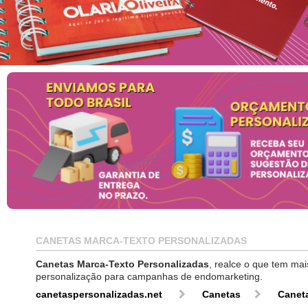
CANETAS MARCA-TEXTO PERSONALIZADAS
Canetas Marca-Texto Personalizadas
, realce o que tem ma
personalização para campanhas de endomarketing.
canetaspersonalizadas.net
Canetas
Canet