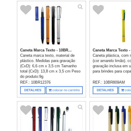
Caneta Marca Texto - 10BR...
Caneta Marca Texto -
Caneta marca texto, material de
Caneta plástica, com 
plástico. Medidas para gravação
(cor amarelo limão). 
(CxD): 6,6 cm x 3,5 cm Tamanho
gravação inclusa em u
total (CxD): 13,8 cm x 3,5 cm Peso
para brindes para cop
do produto:9g
REF.:
10BR12376
REF.:
10BR809AM
DETALHES
colocar no carrinho
DETALHES
colo