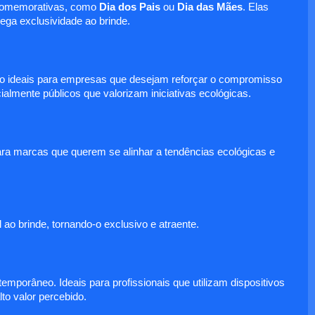
s comemorativas, como
Dia dos Pais
ou
Dia das Mães
. Elas
ga exclusividade ao brinde.
 são ideais para empresas que desejam reforçar o compromisso
mente públicos que valorizam iniciativas ecológicas.
para marcas que querem se alinhar a tendências ecológicas e
ao brinde, tornando-o exclusivo e atraente.
mporâneo. Ideais para profissionais que utilizam dispositivos
to valor percebido.