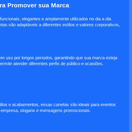
ara Promover sua Marca
uncionais, elegantes e amplamente utilizados no dia a dia
s são adaptáveis a diferentes estilos e valores corporativos,
em uso por longos períodos, garantindo que sua marca esteja
rmite atender diferentes perfis de público e ocasiões.
stilos e acabamentos, essas canetas são ideais para eventos
da empresa, slogans e mensagens promocionais.