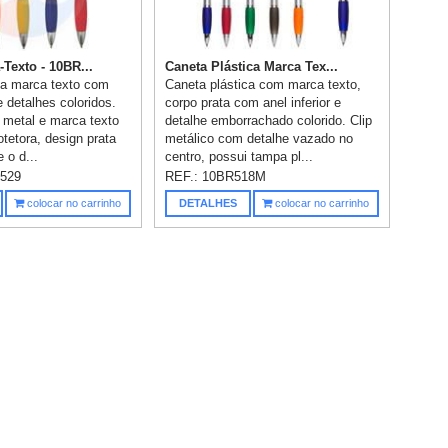
Texto - 10BR...
Caneta Plástica Marca Tex...
ca marca texto com
Caneta plástica com marca texto,
 detalhes coloridos.
corpo prata com anel inferior e
e metal e marca texto
detalhe emborrachado colorido. Clip
tetora, design prata
metálico com detalhe vazado no
 o d...
centro, possui tampa pl...
529
REF.:
10BR518M
colocar no carrinho
DETALHES
colocar no carrinho