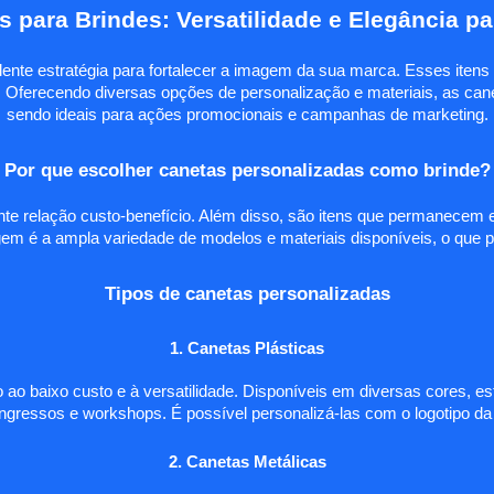
s para Brindes: Versatilidade e Elegância p
nte estratégia para fortalecer a imagem da sua marca. Esses itens f
 Oferecendo diversas opções de personalização e materiais, as caneta
sendo ideais para ações promocionais e campanhas de marketing.
Por que escolher canetas personalizadas como brinde?
te relação custo-benefício. Além disso, são itens que permanecem 
em é a ampla variedade de modelos e materiais disponíveis, o que pe
Tipos de canetas personalizadas
1. Canetas Plásticas
 ao baixo custo e à versatilidade. Disponíveis em diversas cores, e
ongressos e workshops. É possível personalizá-las com o logotipo 
2. Canetas Metálicas