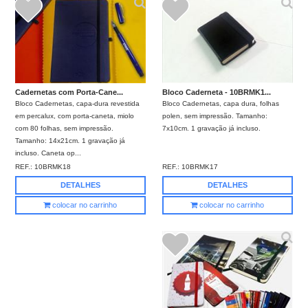
Bloco Caderneta - 10BRMK1...
Cadernetas com Porta-Cane...
Bloco Cadernetas, capa dura, folhas
Bloco Cadernetas, capa-dura revestida
polen, sem impressão. Tamanho:
em percalux, com porta-caneta, miolo
7x10cm. 1 gravação já incluso.
com 80 folhas, sem impressão.
Tamanho: 14x21cm. 1 gravação já
incluso. Caneta op...
REF.:
10BRMK17
REF.:
10BRMK18
DETALHES
DETALHES
colocar no carrinho
colocar no carrinho