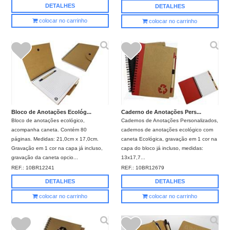
DETALHES
DETALHES
colocar no carrinho
colocar no carrinho
Bloco de Anotações Ecológ...
Caderno de Anotações Pers...
Bloco de anotações ecológico,
Cadernos de Anotações Personalizados,
acompanha caneta. Contém 80
cadernos de anotações ecológico com
páginas. Medidas: 21,0cm x 17,0cm.
caneta Ecológica, gravação em 1 cor na
Gravação em 1 cor na capa já incluso,
capa do bloco já incluso, medidas:
gravação da caneta opcio...
13x17,7...
REF.:
10BR12241
REF.:
10BR12679
DETALHES
DETALHES
colocar no carrinho
colocar no carrinho