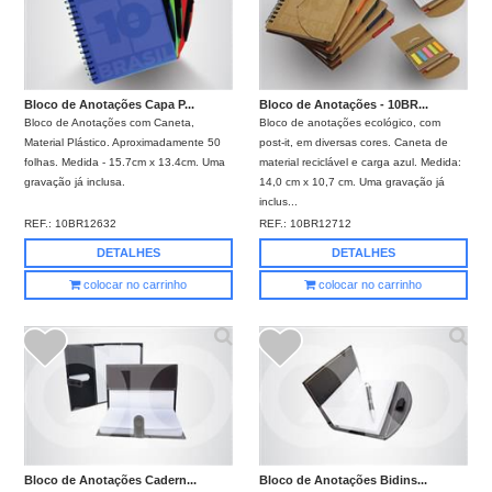
Bloco de Anotações Capa P...
Bloco de Anotações - 10BR...
Bloco de Anotações com Caneta,
Bloco de anotações ecológico, com
Material Plástico. Aproximadamente 50
post-it, em diversas cores. Caneta de
folhas. Medida - 15.7cm x 13.4cm. Uma
material reciclável e carga azul. Medida:
gravação já inclusa.
14,0 cm x 10,7 cm. Uma gravação já
inclus...
REF.:
10BR12632
REF.:
10BR12712
DETALHES
DETALHES
colocar no carrinho
colocar no carrinho
Bloco de Anotações Cadern...
Bloco de Anotações Bidins...