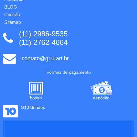
BLOG
Contato
Sitemap
(11) 2986-9535
(11) 2762-4664
contato@g10.art.br
Formas de pagamento
boleto
depósito
G10 Brindes