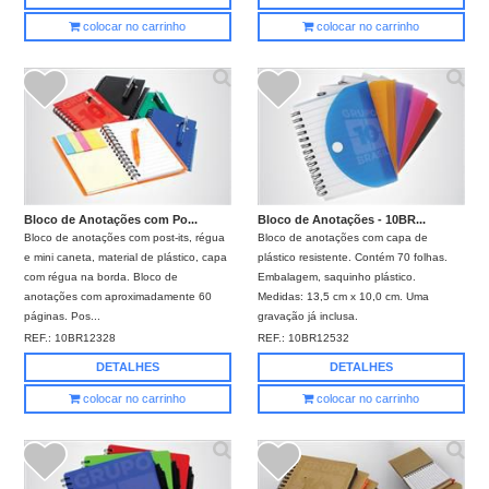
colocar no carrinho
colocar no carrinho
Bloco de Anotações com Po...
Bloco de Anotações - 10BR...
Bloco de anotações com post-its, régua
Bloco de anotações com capa de
e mini caneta, material de plástico, capa
plástico resistente. Contém 70 folhas.
com régua na borda. Bloco de
Embalagem, saquinho plástico.
anotações com aproximadamente 60
Medidas: 13,5 cm x 10,0 cm. Uma
páginas. Pos...
gravação já inclusa.
REF.:
10BR12328
REF.:
10BR12532
DETALHES
DETALHES
colocar no carrinho
colocar no carrinho